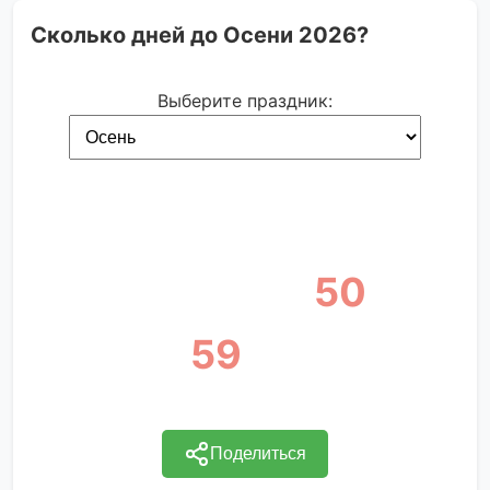
Сколько дней до Осени 2026?
Выберите праздник:
Осень 2026
вторник, 1 сентября, 2026
22
12
50
дней
часов
минут
59
секунд
Поделиться